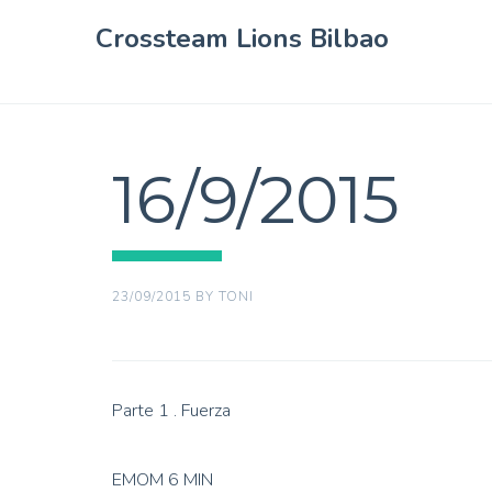
Crossteam Lions Bilbao
16/9/2015
23/09/2015
BY
TONI
Parte 1 . Fuerza
EMOM 6 MIN