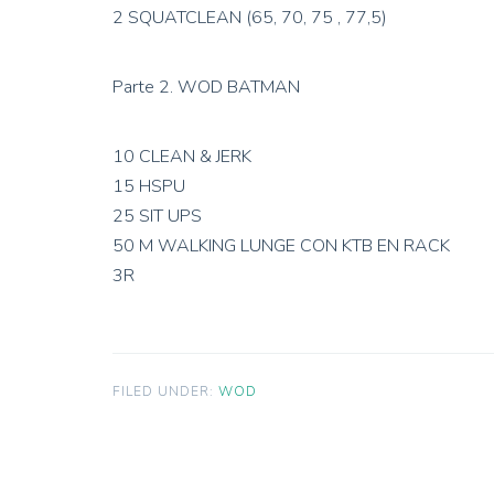
2 SQUATCLEAN (65, 70, 75 , 77,5)
Parte 2. WOD BATMAN
10 CLEAN & JERK
15 HSPU
25 SIT UPS
50 M WALKING LUNGE CON KTB EN RACK
3R
FILED UNDER:
WOD